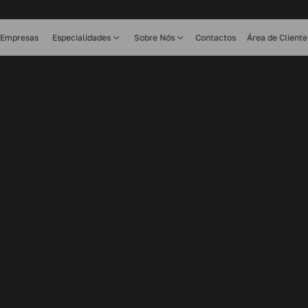
Empresas
Especialidades
Sobre Nós
Contactos
Área de Cliente