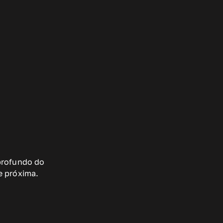
profundo do
e próxima.