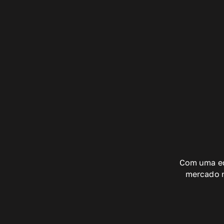
Com uma eq
mercado n