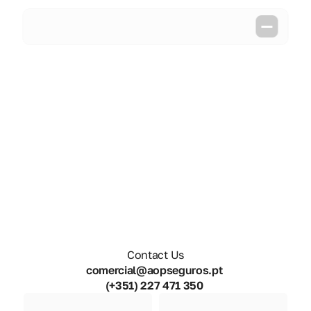
Contact Us
comercial@aopseguros.pt 
(+351) 227 471 350 